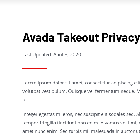
Avada Takeout Privacy
Last Updated: April 3, 2020
Lorem ipsum dolor sit amet, consectetur adipiscing el
volutpat vestibulum. Quisque vel fermentum neque. Mae
ut.
Integer egestas mi eros, nec suscipit elit sodales sed.
tempor fringilla tincidunt non enim. Vivamus velit mi,
amet nunc enim. Sed turpis mi, malesuada in auctor ut, 