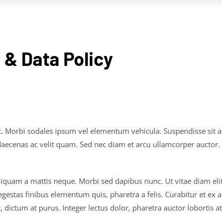
 & Data Policy
it. Morbi sodales ipsum vel elementum vehicula. Suspendisse sit 
cenas ac velit quam. Sed nec diam et arcu ullamcorper auctor. Ae
 Aliquam a mattis neque. Morbi sed dapibus nunc. Ut vitae diam eli
 egestas finibus elementum quis, pharetra a felis. Curabitur et ex
dictum at purus. Integer lectus dolor, pharetra auctor lobortis at