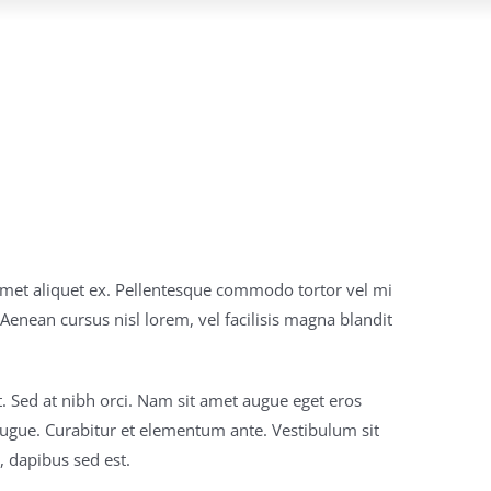
amet aliquet ex. Pellentesque commodo tortor vel mi
nean cursus nisl lorem, vel facilisis magna blandit
t. Sed at nibh orci. Nam sit amet augue eget eros
 augue. Curabitur et elementum ante. Vestibulum sit
, dapibus sed est.