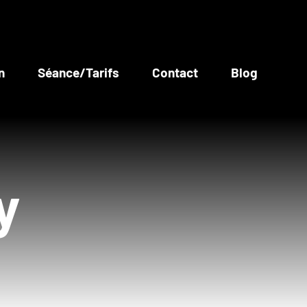
n
Séance/Tarifs
Contact
Blog
y