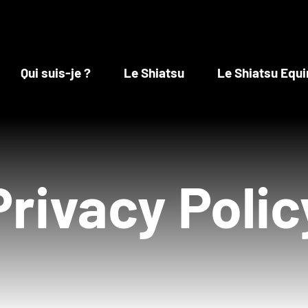
Qui suis-je ?
Le Shiatsu
Le Shiatsu Equi
Privacy Polic