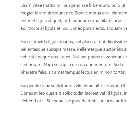
Etiam vitae mattis mi. Suspendisse bibendum, odio ut
feugiat lorem tincidunt nec. Donec metus orci, elementu
enim et ligula aliquet, ac bibendum urna ullamcorper. 
eu. Morbi at ligula tellus. Donec purus eros, aliquam ve
Fusce gravida ligula magna, vel placerat dui dignissim se
pellentesque suscipit massa. Pellentesque auctor lacus
vehicula neque arcu ut ex. Nullam pharetra venenatis 
sed ornare. Nam suscipit cursus condimentum. Sed ut le
pharetra felis, sit amet tempus lectus enim non tortor.
Suspendisse ac sollicitudin velit, vitae ultricies erat.
Donec in leo quis elit sollicitudin laoreet vel id ligul
eleifend orci. Suspendisse gravida molestie urna ac lu