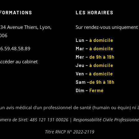
FORMATIONS
LES HORAIRES
34 Avenue Thiers, Lyon,
Sur rendez-vous uniquement
006
Lun
–
à domicile
6.59.48.58.89
Mar –
à domicile
Mer –
de 9h à 19h
ccéder au cabinet
Jeu –
à domicile
Ven –
à domicile
Sam –
de 9h à 18h
Dim –
Fermé
 un avis médical d’un professionnel de santé (humain ou équin) ni 
mero de Siret:
485 121 131 00026 | Responsabilité Civile Professionne
Titre RNCP N° 2022-2119